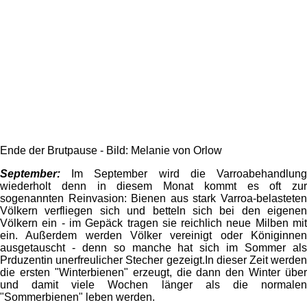
Ende der Brutpause - Bild: Melanie von Orlow
September:
Im September wird die Varroabehandlung
wiederholt denn in diesem Monat kommt es oft zur
sogenannten Reinvasion: Bienen aus stark Varroa-belasteten
Völkern verfliegen sich und betteln sich bei den eigenen
Völkern ein - im Gepäck tragen sie reichlich neue Milben mit
ein. Außerdem werden Völker vereinigt oder Königinnen
ausgetauscht - denn so manche hat sich im Sommer als
Prduzentin unerfreulicher Stecher gezeigt.In dieser Zeit werden
die ersten "Winterbienen" erzeugt, die dann den Winter über
und damit viele Wochen länger als die normalen
"Sommerbienen" leben werden.