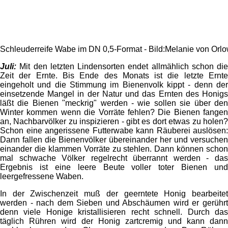
Schleuderreife Wabe im DN 0,5-Format - Bild:Melanie von Orl
Juli:
Mit den letzten Lindensorten endet allmählich schon die
Zeit der Ernte. Bis Ende des Monats ist die letzte Ernte
eingeholt und die Stimmung im Bienenvolk kippt - denn der
einsetzende Mangel in der Natur und das Ernten des Honigs
läßt die Bienen "meckrig" werden - wie sollen sie über den
Winter kommen wenn die Vorräte fehlen? Die Bienen fangen
an, Nachbarvölker zu inspizieren - gibt es dort etwas zu holen?
Schon eine angerissene Futterwabe kann Räuberei auslösen:
Dann fallen die Bienenvölker übereinander her und versuchen
einander die klammen Vorräte zu stehlen. Dann können schon
mal schwache Völker regelrecht überrannt werden - das
Ergebnis ist eine leere Beute voller toter Bienen und
leergefressene Waben.
In der Zwischenzeit muß der geerntete Honig bearbeitet
werden - nach dem Sieben und Abschäumen wird er gerührt
denn viele Honige kristallisieren recht schnell. Durch das
täglich Rühren wird der Honig zartcremig und kann dann