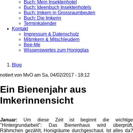
Buch: Mein Insektenhotel
Buch: Ideenbuch Insektenhotels
Buch: Imkern in Grossraumbeuten
Buch: Die Imkerin
Terminkalender
Kontakt
Impressum & Datenschutz
Mitimkern & Mitschleudern
Bee-Me
Wissenswertes zum Honigglas
Blog
Breadcrumb
notiert von
MvO
am
Sa, 04/02/2017 - 18:12
Ein Bienenjahr aus
Imkerinnensicht
Januar:
Um diese Zeit ist beginnt die wichtige
"Hintergrundarbeit": Das Bienenhaus wird überprüft,
Rähmchen gezählt, Honigräume durchgeschaut. Ist alles da?