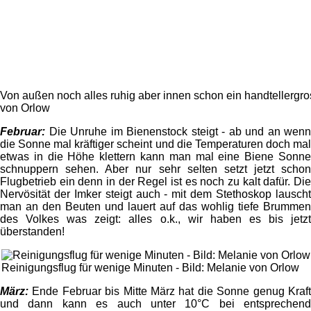
Von außen noch alles ruhig aber innen schon ein handtellergros
von Orlow
Februar:
Die Unruhe im Bienenstock steigt - ab und an wenn
die Sonne mal kräftiger scheint und die Temperaturen doch mal
etwas in die Höhe klettern kann man mal eine Biene Sonne
schnuppern sehen. Aber nur sehr selten setzt jetzt schon
Flugbetrieb ein denn in der Regel ist es noch zu kalt dafür. Die
Nervösität der Imker steigt auch - mit dem Stethoskop lauscht
man an den Beuten und lauert auf das wohlig tiefe Brummen
des Volkes was zeigt: alles o.k., wir haben es bis jetzt
überstanden!
Reinigungsflug für wenige Minuten - Bild: Melanie von Orlow
März:
Ende Februar bis Mitte März hat die Sonne genug Kraft
und dann kann es auch unter 10°C bei entsprechend