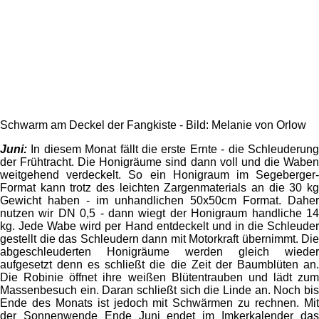
Schwarm am Deckel der Fangkiste - Bild: Melanie von Orlow
Juni:
In diesem Monat fällt die erste Ernte - die Schleuderun
der Frühtracht. Die Honigräume sind dann voll und die Waben
weitgehend verdeckelt. So ein Honigraum im Segeberger-
Format kann trotz des leichten Zargenmaterials an die 30 kg
Gewicht haben - im unhandlichen 50x50cm Format. Daher
nutzen wir DN 0,5 - dann wiegt der Honigraum handliche 14
kg. Jede Wabe wird per Hand entdeckelt und in die Schleuder
gestellt die das Schleudern dann mit Motorkraft übernimmt. Die
abgeschleuderten Honigräume werden gleich wieder
aufgesetzt denn es schließt die die Zeit der Baumblüten an.
Die Robinie öffnet ihre weißen Blütentrauben und lädt zum
Massenbesuch ein. Daran schließt sich die Linde an. Noch bis
Ende des Monats ist jedoch mit Schwärmen zu rechnen. Mit
der Sonnenwende Ende Juni endet im Imkerkalender das