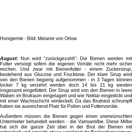
Honigernte - Bild: Melanie von Orlow
August:
Nun wird "zurückgezahlt": Die Bienen werden mi
Futter versorgt sofern die eigenen Vorräte nicht mehr sicher
reichen. Und zwar mit Bienenfutter - einem Zuckersirup,
bestehend aus Glucose und Frucktose. Der klare Sirup wird
von den Bienen begierig aufgenommen - in 3 Tagen können
locker 7 kg verzehrt werden doch 14 bis 21 kg werden
insgesamt eingefüttert. Der Sirup wird von den Bienen in leere
Waben im Brutraum eingelagert und wie Nektar eingedickt und
mit einer Wachsschicht verdeckelt. Da das Brutnest schrumpft
haben sie ausreichend Platz für Pollen und Futtervorräte.
Außerdem müssen die Bienen gegen einen unerwünschten
Untermieter behandelt werden - die Varroamilbe. Diese Milbe
hat sich die ganze Zeit über in der Brut der Bienen mit