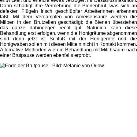
entwickelt und erreicht etwas verzögert ihr Bestandsmaximum.
Dann schädigt ihre Vermehrung die Bienenbrut, was sich an
defekten Flügeln frisch geschlüpfter Arbeiterinnen erkennen
läßt. Mit dem Verdampfen von Ameisensäure werden die
Milben in den Brutzellen geschädigt; die Bienen überstehen
das ganze dahingegen recht gut. Natürlich kann diese
Behandlung erst erfolgen, wenn die Honigräume abgenommen
sind denn jetzt ist Schluß mit der Honigernte und die
Honigwaben sollen mit diesen Mitteln nicht in Kontakt kommen.
Alternative Methoden wie die Behandlung mit Milchsäure nach
einer Brutpause werden ebenfalls erprobt.