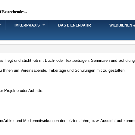
uf Bestechendes...
IMKERPRAXIS
DAS BIENENJAHR
WILDBIENEN 
 was fliegt und sticht -ob mt Buch- oder Textbeiträgen, Seminaren und Schulu
 Ihnen um Vereinsabende, Imkertage und Schulungen mit zu gestalten.
 Projekte oder Auftritte:
n/Artikel und Medienmitwirkungen der letzten Jahre; bzw. Aussicht auf komm