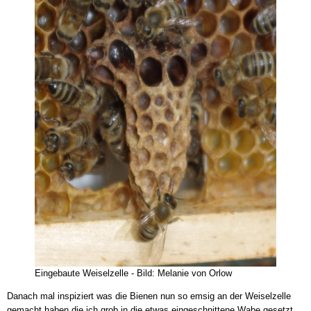
Eingebaute Weiselzelle - Bild: Melanie von Orlow
Danach mal inspiziert was die Bienen nun so emsig an der Weiselzelle
gemacht haben die ich grob in die etwas eingeschnittene Wabe gesetzt