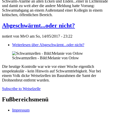
Schwarm-Alarme an allen Ecken und Enden...einer in Lichtenrade
und damit zu weit aber die andere Meldung hatte Vorrang:
Schwarmabgang an einem Außenstand einer Kollegin in einem
kritischen, öffentlichen Bereich.
Abgeschwärmt...oder nicht?
notiert von
MvO
am
So, 14/05/2017 - 23:22
Weiterlesen
über Abgeschwärmt...oder nicht?
Schwarmzellen - Bild:Melanie von Orlow
Die heutige Kontrolle war wie vor einer Woche eigentlich
unspektakulär - kein Hinweis auf Schwarmtriebigkeit. Nur bei
einem Volk dicke Weiselzellen im Baurahmen die Samt der
Drohnenbrut entfernt wurden.
Subscribe to Weiselzelle
Fußbereichsmenü
Impressum