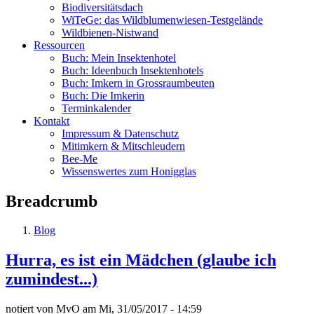
Biodiversitätsdach
WiTeGe: das Wildblumenwiesen-Testgelände
Wildbienen-Nistwand
Ressourcen
Buch: Mein Insektenhotel
Buch: Ideenbuch Insektenhotels
Buch: Imkern in Grossraumbeuten
Buch: Die Imkerin
Terminkalender
Kontakt
Impressum & Datenschutz
Mitimkern & Mitschleudern
Bee-Me
Wissenswertes zum Honigglas
Breadcrumb
Blog
Hurra, es ist ein Mädchen (glaube ich
zumindest...)
notiert von
MvO
am
Mi, 31/05/2017 - 14:59