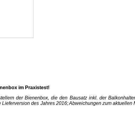
nenbox im Praxistest!
ern der Bienenbox, die den Bausatz inkl. der Balkonhalterun
ie Lieferversion des Jahres 2016; Abweichungen zum aktuellen M