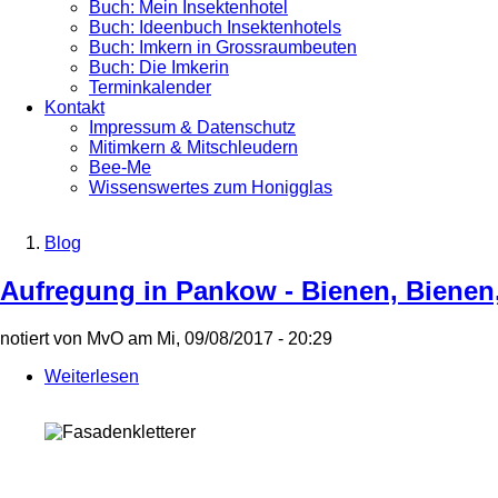
Buch: Mein Insektenhotel
Buch: Ideenbuch Insektenhotels
Buch: Imkern in Grossraumbeuten
Buch: Die Imkerin
Terminkalender
Kontakt
Impressum & Datenschutz
Mitimkern & Mitschleudern
Bee-Me
Wissenswertes zum Honigglas
Blog
Breadcrumb
Aufregung in Pankow - Bienen, Bienen
notiert von
MvO
am
Mi, 09/08/2017 - 20:29
Weiterlesen
über
Aufregung
in
Pankow
-
Bienen,
Bienen,