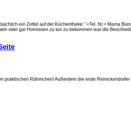
sächlich ein Zettel auf der Küchentheke: "<Tel. Nr.> Mama Biene
meln oder gar Hornissen zu tun zu bekommen war die Beschreib
Seite
im praktischen Rähmchen! Außerdem die erste Reinickendorfer R