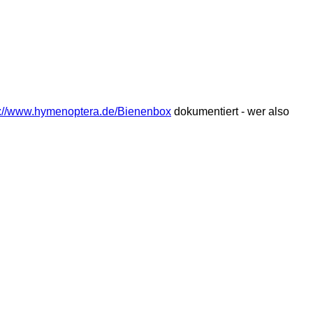
s://www.hymenoptera.de/Bienenbox
dokumentiert - wer also