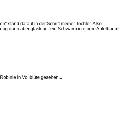
n" stand darauf in der Schrift meiner Tochter. Also
ung dann aber glasklar - ein Schwarm in einem Apfelbaum!
obinie in Vollblüte gesehen...