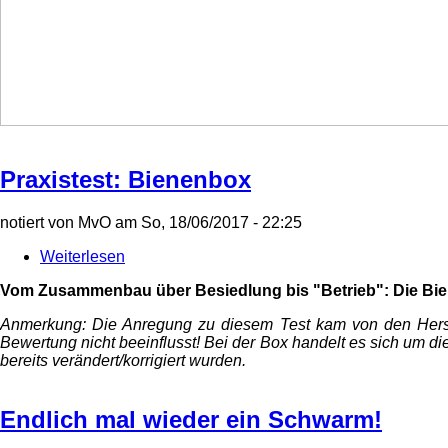
Praxistest: Bienenbox
notiert von
MvO
am
So, 18/06/2017 - 22:25
Weiterlesen
über
Praxistest:
Vom Zusammenbau über Besiedlung bis "Betrieb": Die Bie
Bienenbox
Anmerkung: Die Anregung zu diesem Test kam von den Herstell
Bewertung nicht beeinflusst! Bei der Box handelt es sich um d
bereits verändert/korrigiert wurden.
Endlich mal wieder ein Schwarm!