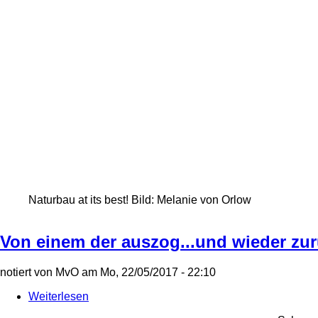
Naturbau at its best! Bild: Melanie von Orlow
Von einem der auszog...und wieder zu
notiert von
MvO
am
Mo, 22/05/2017 - 22:10
Weiterlesen
über
Von