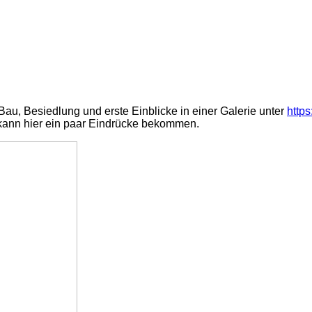
Bau, Besiedlung und erste Einblicke in einer Galerie unter
http
 kann hier ein paar Eindrücke bekommen.