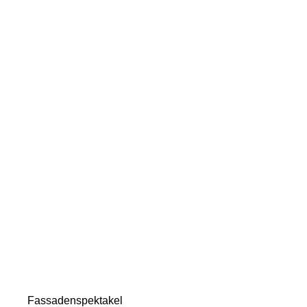
Bienen!
Fassadenspektakel