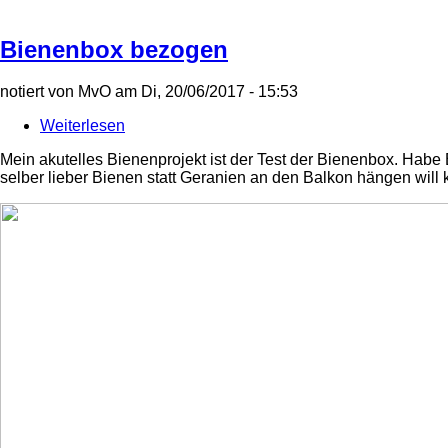
Bienenbox bezogen
notiert von
MvO
am
Di, 20/06/2017 - 15:53
Weiterlesen
über
Bienenbox
Mein akutelles Bienenprojekt ist der Test der Bienenbox. Habe 
bezogen
selber lieber Bienen statt Geranien an den Balkon hängen will