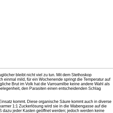
öcher bleibt nicht viel zu tun. Mit dem Stethoskop
 einmal mild, für ein Wochenende springt die Temperatur auf
gliche Brut im Volk hat die Varroamilbe keine andere Wahl als
 Gelegenheit, den Parasiten einen entscheidenden Schlag
Einsatz kommt. Diese organische Säure kommt auch in diverse
 warmer 1:1 Zuckerlösung wird sie in die Wabengasse auf die
muß dazu jeder Kasten geöffnet werden; jedoch werden keine