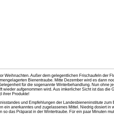
r Weihnachten. Außer dem gelegentlichen Frischaufeln der Flugl
mengelagerten Bienentraube. Mitte Dezember wird es dann noch
e Gelegenheit für die sogenannte Winterbehandlung. Nun ohne je
ft wieder aufgenommen wird. Aus imkerlicher Sicht ist das die
 ihrer Produkte!
tnisstandes und Empfehlungen der Landesbieneninstitute zum 
en ein anerkanntes und zugelassenes Mittel. Niedrig dosiert in
ten so das Präparat in der Wintertraube. Für ein paar Minuten 