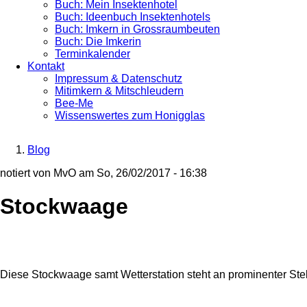
Buch: Mein Insektenhotel
Buch: Ideenbuch Insektenhotels
Buch: Imkern in Grossraumbeuten
Buch: Die Imkerin
Terminkalender
Kontakt
Impressum & Datenschutz
Mitimkern & Mitschleudern
Bee-Me
Wissenswertes zum Honigglas
Blog
Breadcrumb
notiert von
MvO
am
So, 26/02/2017 - 16:38
Stockwaage
Diese Stockwaage samt Wetterstation steht an prominenter Stell