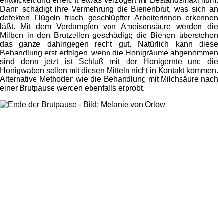
entwickelt und erreicht etwas verzögert ihr Bestandsmaximum.
Dann schädigt ihre Vermehrung die Bienenbrut, was sich an
defekten Flügeln frisch geschlüpfter Arbeiterinnen erkennen
läßt. Mit dem Verdampfen von Ameisensäure werden die
Milben in den Brutzellen geschädigt; die Bienen überstehen
das ganze dahingegen recht gut. Natürlich kann diese
Behandlung erst erfolgen, wenn die Honigräume abgenommen
sind denn jetzt ist Schluß mit der Honigernte und die
Honigwaben sollen mit diesen Mitteln nicht in Kontakt kommen.
Alternative Methoden wie die Behandlung mit Milchsäure nach
einer Brutpause werden ebenfalls erprobt.