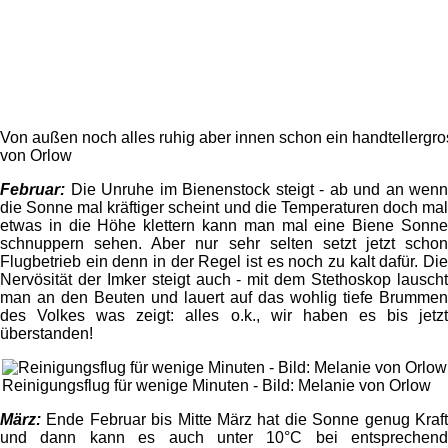
Von außen noch alles ruhig aber innen schon ein handtellergros
von Orlow
Februar:
Die Unruhe im Bienenstock steigt - ab und an wenn
die Sonne mal kräftiger scheint und die Temperaturen doch mal
etwas in die Höhe klettern kann man mal eine Biene Sonne
schnuppern sehen. Aber nur sehr selten setzt jetzt schon
Flugbetrieb ein denn in der Regel ist es noch zu kalt dafür. Die
Nervösität der Imker steigt auch - mit dem Stethoskop lauscht
man an den Beuten und lauert auf das wohlig tiefe Brummen
des Volkes was zeigt: alles o.k., wir haben es bis jetzt
überstanden!
Reinigungsflug für wenige Minuten - Bild: Melanie von Orlow
März:
Ende Februar bis Mitte März hat die Sonne genug Kraft
und dann kann es auch unter 10°C bei entsprechend