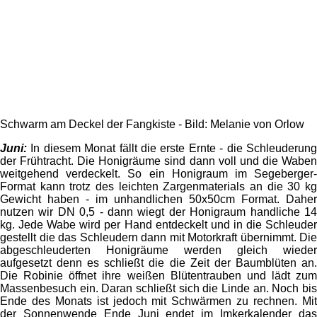
Schwarm am Deckel der Fangkiste - Bild: Melanie von Orlow
Juni:
In diesem Monat fällt die erste Ernte - die Schleuderun
der Frühtracht. Die Honigräume sind dann voll und die Waben
weitgehend verdeckelt. So ein Honigraum im Segeberger-
Format kann trotz des leichten Zargenmaterials an die 30 kg
Gewicht haben - im unhandlichen 50x50cm Format. Daher
nutzen wir DN 0,5 - dann wiegt der Honigraum handliche 14
kg. Jede Wabe wird per Hand entdeckelt und in die Schleuder
gestellt die das Schleudern dann mit Motorkraft übernimmt. Die
abgeschleuderten Honigräume werden gleich wieder
aufgesetzt denn es schließt die die Zeit der Baumblüten an.
Die Robinie öffnet ihre weißen Blütentrauben und lädt zum
Massenbesuch ein. Daran schließt sich die Linde an. Noch bis
Ende des Monats ist jedoch mit Schwärmen zu rechnen. Mit
der Sonnenwende Ende Juni endet im Imkerkalender das