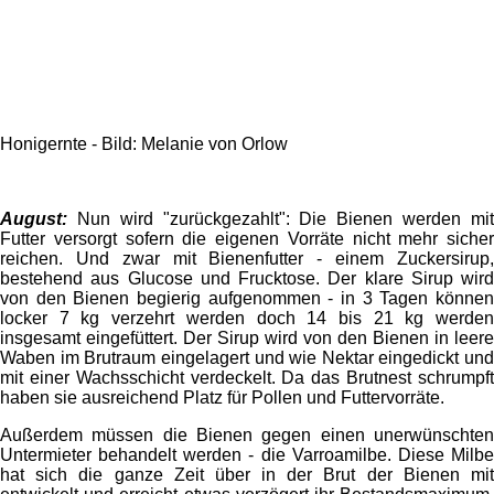
Honigernte - Bild: Melanie von Orlow
August:
Nun wird "zurückgezahlt": Die Bienen werden mi
Futter versorgt sofern die eigenen Vorräte nicht mehr sicher
reichen. Und zwar mit Bienenfutter - einem Zuckersirup,
bestehend aus Glucose und Frucktose. Der klare Sirup wird
von den Bienen begierig aufgenommen - in 3 Tagen können
locker 7 kg verzehrt werden doch 14 bis 21 kg werden
insgesamt eingefüttert. Der Sirup wird von den Bienen in leere
Waben im Brutraum eingelagert und wie Nektar eingedickt und
mit einer Wachsschicht verdeckelt. Da das Brutnest schrumpft
haben sie ausreichend Platz für Pollen und Futtervorräte.
Außerdem müssen die Bienen gegen einen unerwünschten
Untermieter behandelt werden - die Varroamilbe. Diese Milbe
hat sich die ganze Zeit über in der Brut der Bienen mit