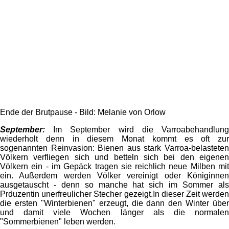
Ende der Brutpause - Bild: Melanie von Orlow
September:
Im September wird die Varroabehandlung
wiederholt denn in diesem Monat kommt es oft zur
sogenannten Reinvasion: Bienen aus stark Varroa-belasteten
Völkern verfliegen sich und betteln sich bei den eigenen
Völkern ein - im Gepäck tragen sie reichlich neue Milben mit
ein. Außerdem werden Völker vereinigt oder Königinnen
ausgetauscht - denn so manche hat sich im Sommer als
Prduzentin unerfreulicher Stecher gezeigt.In dieser Zeit werden
die ersten "Winterbienen" erzeugt, die dann den Winter über
und damit viele Wochen länger als die normalen
"Sommerbienen" leben werden.