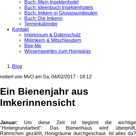
Buch: Mein Insektenhotel
Buch: Ideenbuch Insektenhotels
Buch: Imkern in Grossraumbeuten
Buch: Die Imkerin
Terminkalender
Kontakt
Impressum & Datenschutz
Mitimkern & Mitschleudern
Bee-Me
Wissenswertes zum Honigglas
Blog
Breadcrumb
notiert von
MvO
am
Sa, 04/02/2017 - 18:12
Ein Bienenjahr aus
Imkerinnensicht
Januar:
Um diese Zeit ist beginnt die wichtige
"Hintergrundarbeit": Das Bienenhaus wird überprüft,
Rähmchen gezählt, Honigräume durchgeschaut. Ist alles da?