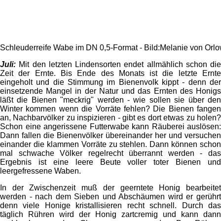
Schleuderreife Wabe im DN 0,5-Format - Bild:Melanie von Orl
Juli:
Mit den letzten Lindensorten endet allmählich schon die
Zeit der Ernte. Bis Ende des Monats ist die letzte Ernte
eingeholt und die Stimmung im Bienenvolk kippt - denn der
einsetzende Mangel in der Natur und das Ernten des Honigs
läßt die Bienen "meckrig" werden - wie sollen sie über den
Winter kommen wenn die Vorräte fehlen? Die Bienen fangen
an, Nachbarvölker zu inspizieren - gibt es dort etwas zu holen?
Schon eine angerissene Futterwabe kann Räuberei auslösen:
Dann fallen die Bienenvölker übereinander her und versuchen
einander die klammen Vorräte zu stehlen. Dann können schon
mal schwache Völker regelrecht überrannt werden - das
Ergebnis ist eine leere Beute voller toter Bienen und
leergefressene Waben.
In der Zwischenzeit muß der geerntete Honig bearbeitet
werden - nach dem Sieben und Abschäumen wird er gerührt
denn viele Honige kristallisieren recht schnell. Durch das
täglich Rühren wird der Honig zartcremig und kann dann