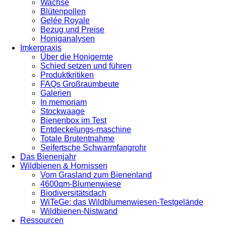
Wachse
Blütenpollen
Gelée Royale
Bezug und Preise
Honiganalysen
Imkerpraxis
Über die Honigernte
Schied setzen und führen
Produktkritiken
FAQs Großraumbeute
Galerien
In memoriam
Stockwaage
Bienenbox im Test
Entdeckelungs-maschine
Totale Brutentnahme
Seifertsche Schwarmfangrohr
Das Bienenjahr
Wildbienen & Hornissen
Vom Grasland zum Bienenland
4600qm-Blumenwiese
Biodiversitätsdach
WiTeGe: das Wildblumenwiesen-Testgelände
Wildbienen-Nistwand
Ressourcen