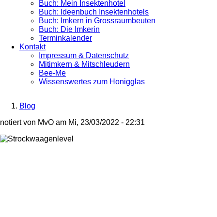
Buch: Mein Insektenhotel
Buch: Ideenbuch Insektenhotels
Buch: Imkern in Grossraumbeuten
Buch: Die Imkerin
Terminkalender
Kontakt
Impressum & Datenschutz
Mitimkern & Mitschleudern
Bee-Me
Wissenswertes zum Honigglas
Blog
Breadcrumb
notiert von
MvO
am
Mi, 23/03/2022 - 22:31