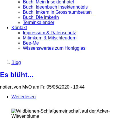
Buch: Mein Insektenhotel
Buch: Ideenbuch Insektenhotels
Buch: Imkern in Grossraumbeuten
Buch: Die Imkerin
Terminkalender
Kontakt
Impressum & Datenschutz
Mitimkern & Mitschleudern
Bee-Me
Wissenswertes zum Honigglas
Blog
Breadcrumb
Es blüht...
notiert von
MvO
am
Fr, 05/06/2020 - 19:44
Weiterlesen
über
Es
blüht...