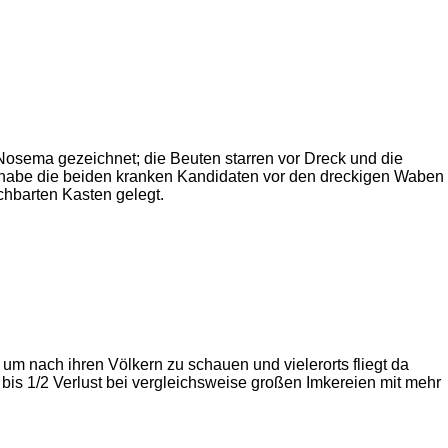
Nosema gezeichnet; die Beuten starren vor Dreck und die
Ich habe die beiden kranken Kandidaten vor den dreckigen Waben
chbarten Kasten gelegt.
m nach ihren Völkern zu schauen und vielerorts fliegt da
3 bis 1/2 Verlust bei vergleichsweise großen Imkereien mit mehr