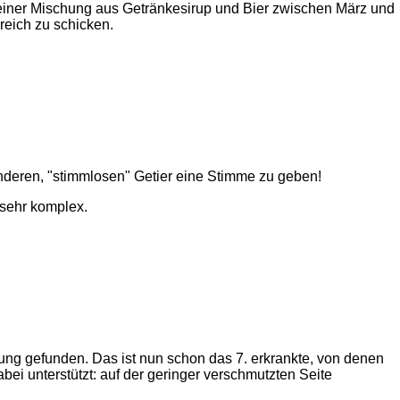
nd einer Mischung aus Getränkesirup und Bier zwischen März und
eich zu schicken.
anderen, "stimmlosen" Getier eine Stimme zu geben!
 sehr komplex.
ung gefunden. Das ist nun schon das 7. erkrankte, von denen
abei unterstützt: auf der geringer verschmutzten Seite