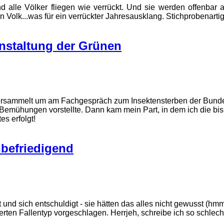
d alle Völker fliegen wie verrückt. Und sie werden offenbar 
 Volk...was für ein verrückter Jahresausklang. Stichprobenartig
anstaltung der Grünen
ersammelt um am Fachgespräch zum Insektensterben der Bundes
nd Bemühungen vorstellte. Dann kam mein Part, in dem ich die b
es erfolgt!
befriedigend
 und sich entschuldigt - sie hätten das alles nicht gewusst (h
ierten Fallentyp vorgeschlagen. Herrjeh, schreibe ich so schlec