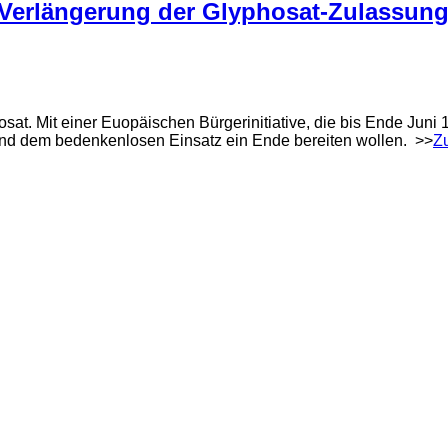
e Verlängerung der Glyphosat-Zulassun
sat. Mit einer Euopäischen Bürgerinitiative, die bis Ende Juni
 und dem bedenkenlosen Einsatz ein Ende bereiten wollen. >>
Z