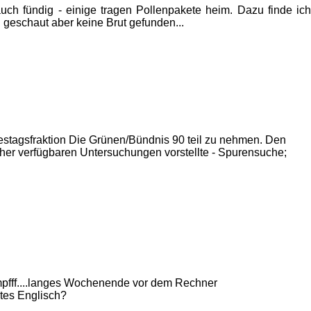
auch fündig - einige tragen Pollenpakete heim. Dazu finde ic
 geschaut aber keine Brut gefunden...
tagsfraktion Die Grünen/Bündnis 90 teil zu nehmen. Den
isher verfügbaren Untersuchungen vorstellte - Spurensuche;
mmpfff....langes Wochenende vor dem Rechner
htes Englisch?