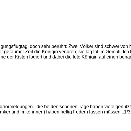
gungsflugtag, doch sehr berührt: Zwei Völker sind schwer von 
or geraumer Zeit die Königin verloren; sie lag tot im Gemüll. 
 der Kisten logiert und dabei die tote Königin auf einen bena
rrormeldungen - die beiden schönen Tage haben viele genutzt u
e" Imker und Imkerinnen) haben heftig Federn lassen müssen...1/