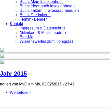
Buch: Mein Insektenhotel
Buch: Ideenbuch Insektenhotels
Buch: Imkern in Grossraumbeuten
Buch: Die Imkerin
Terminkalender
Kontakt
Impressum & Datenschutz
Mitimkern & Mitschleudern
Bee-Me
Wissenswertes zum Honigglas
Jahr 2015
notiert von
MvO
am
Mo, 02/02/2015 - 23:49
Weiterlesen
über
Jahr
2015