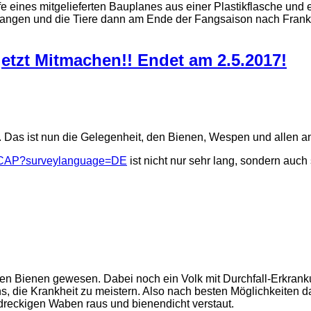
Hilfe eines mitgelieferten Bauplanes aus einer Plastikflasche u
angen und die Tiere dann am Ende der Fangsaison nach Frankr
jetzt Mitmachen!! Endet am 2.5.2017!
en. Das ist nun die Gelegenheit, den Bienen, Wespen und allen 
ureCAP?surveylanguage=DE
ist nicht nur sehr lang, sondern auch
en Bienen gewesen. Dabei noch ein Volk mit Durchfall-Erkrank
ens, die Krankheit zu meistern. Also nach besten Möglichkeiten d
reckigen Waben raus und bienendicht verstaut.