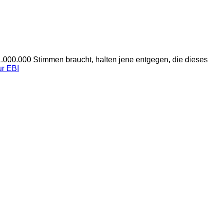
g
 1.000.000 Stimmen braucht, halten jene entgegen, die dieses
ur EBI