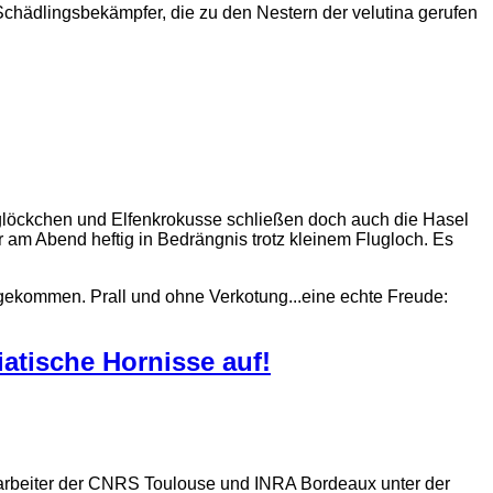
hädlingsbekämpfer, die zu den Nestern der velutina gerufen
eglöckchen und Elfenkrokusse schließen doch auch die Hasel
 am Abend heftig in Bedrängnis trotz kleinem Flugloch. Es
ekommen. Prall und ohne Verkotung...eine echte Freude:
iatische Hornisse auf!
tarbeiter der CNRS Toulouse und INRA Bordeaux unter der