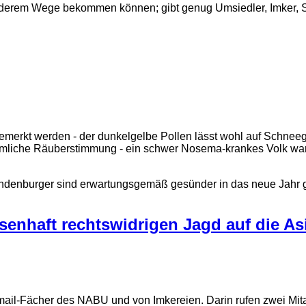
derem Wege bekommen können; gibt genug Umsiedler, Imker, Sc
 bemerkt werden - der dunkelgelbe Pollen lässt wohl auf Schne
ziemliche Räuberstimmung - ein schwer Nosema-krankes Volk war
ndenburger sind erwartungsgemäß gesünder in das neue Jahr g
senhaft rechtswidrigen Jagd auf die As
Email-Fächer des NABU und von Imkereien. Darin rufen zwei Mi