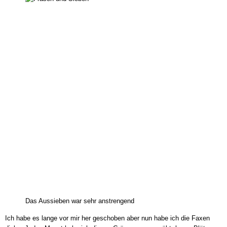
Bienenland-
Projekt
Das Aussieben war sehr anstrengend
Ich habe es lange vor mir her geschoben aber nun habe ich die Faxen