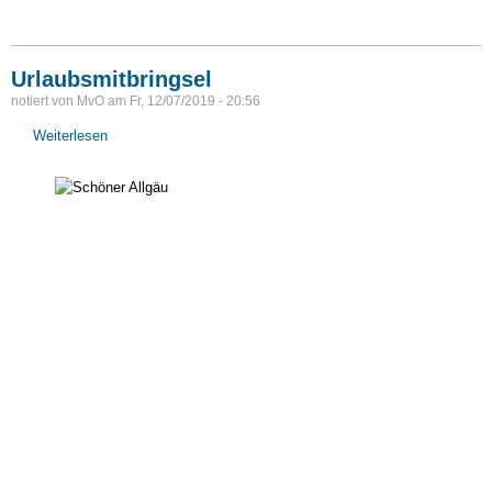
Urlaubsmitbringsel
notiert von
MvO
am
Fr, 12/07/2019 - 20:56
Weiterlesen
über
Urlaubsmitbringsel