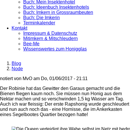
Buch: Mein Insektenhotel
Buch: Ideenbuch Insektenhotels
Buch: Imkern in Grossraumbeuten
Buch: Die Imkerin
Terminkalender
Kontakt
Impressum & Datenschutz
Mitimkern & Mitschleudern
Bee-Me
Wissenswertes zum Honigglas
Blog
Node
Breadcrumb
notiert von
MvO
am
Do, 01/06/2017 - 21:11
Der Robinie hat das Gewitter den Garaus gemacht und die
Bienen fliegen kaum noch. Sie müssen nun Honig aus dem
Nektar machen und so verschwinden 1,5 kg Wasser am Tag.
Auch ich war fleissig: Der erste Rapshonig wurde geschleudert
und nun auch noch das - eine Hornisse, die im Ankerkasten
eines Segelbootes Quartier bezogen hatte!