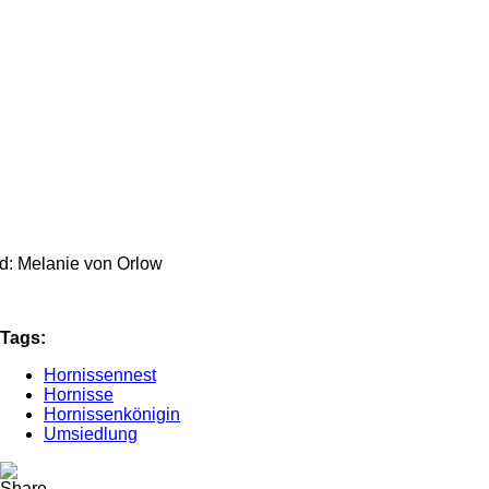
ld: Melanie von Orlow
Tags:
Hornissennest
Hornisse
Hornissenkönigin
Umsiedlung