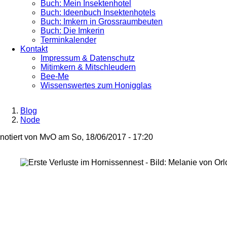
Buch: Mein Insektenhotel
Buch: Ideenbuch Insektenhotels
Buch: Imkern in Grossraumbeuten
Buch: Die Imkerin
Terminkalender
Kontakt
Impressum & Datenschutz
Mitimkern & Mitschleudern
Bee-Me
Wissenswertes zum Honigglas
Blog
Node
Breadcrumb
notiert von
MvO
am
So, 18/06/2017 - 17:20