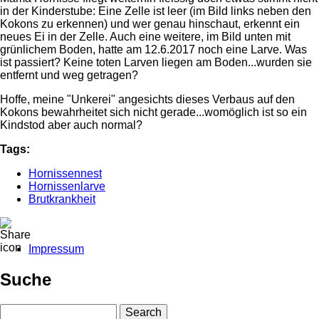
in der Kinderstube: Eine Zelle ist leer (im Bild links neben den
Kokons zu erkennen) und wer genau hinschaut, erkennt ein
neues Ei in der Zelle. Auch eine weitere, im Bild unten mit
grünlichem Boden, hatte am 12.6.2017 noch eine Larve. Was
ist passiert? Keine toten Larven liegen am Boden...wurden sie
entfernt und weg getragen?
Hoffe, meine "Unkerei" angesichts dieses Verbaus auf den
Kokons bewahrheitet sich nicht gerade...womöglich ist so ein
Kindstod aber auch normal?
Tags:
Hornissennest
Hornissenlarve
Brutkrankheit
Impressum
Fußbereichsmenü
Suche
Search