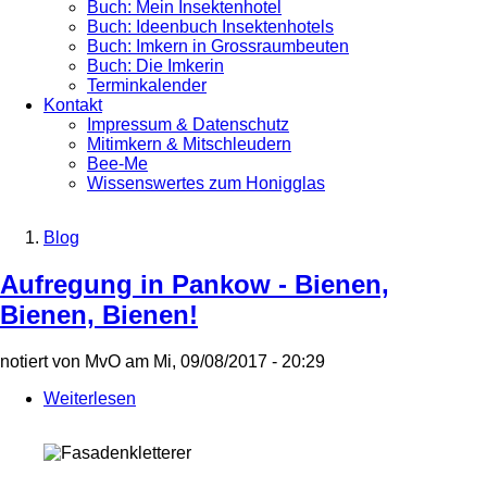
Buch: Mein Insektenhotel
Buch: Ideenbuch Insektenhotels
Buch: Imkern in Grossraumbeuten
Buch: Die Imkerin
Terminkalender
Kontakt
Impressum & Datenschutz
Mitimkern & Mitschleudern
Bee-Me
Wissenswertes zum Honigglas
Blog
Breadcrumb
Aufregung in Pankow - Bienen,
Bienen, Bienen!
notiert von
MvO
am
Mi, 09/08/2017 - 20:29
Weiterlesen
über
Aufregung
in
Pankow
-