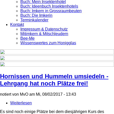
Buch: Mein Insektenhotel
Buch: Ideenbuch Insektenhotels
Buch: Imkern in Grossraumbeuten
Buch: Die Imkerin
Terminkalender
Kontakt
Impressum & Datenschutz
Mitimkern & Mitschleudern
Bee-Me
Wissenswertes zum Honigglas
Hornissen und Hummeln umsiedeln -
Lehrgang hat noch Plätze frei!
notiert von
MvO
am
Mi, 08/02/2017 - 13:43
Weiterlesen
über
Hornissen
Es sind noch einige Plätze bei dem diesjährigen Kurs des
und